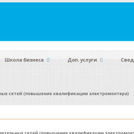
Школа бизнеса
Доп. услуги
Свед
ных сетей (повышение квалификации электромонтера)
лительных сетей (повышение квалификации электромон