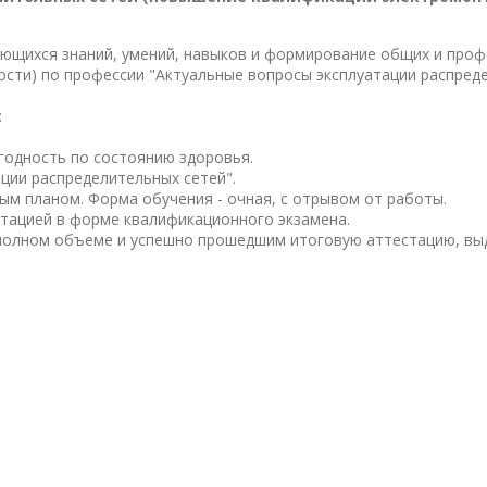
ающихся знаний, умений, навыков и формирование общих и про
ости) по профессии "Актуальные вопросы эксплуатации распред
:
годность по состоянию здоровья.
ции распределительных сетей".
м планом. Форма обучения - очная, с отрывом от работы.
тацией в форме квалификационного экзамена.
олном объеме и успешно прошедшим итоговую аттестацию, выда