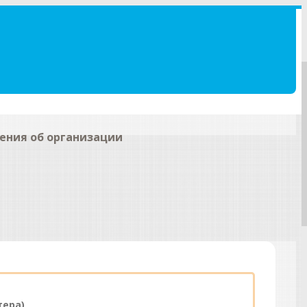
ения об организации
тера)