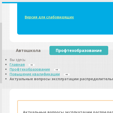
Версия для слабовидящих
Автошкола
Профтехобразование
Вы здесь:
Главная
Профтехобразование
Повышение квалификации
Актуальные вопросы эксплуатации распределитель
Актуальные вопросы эксплуатации распреде