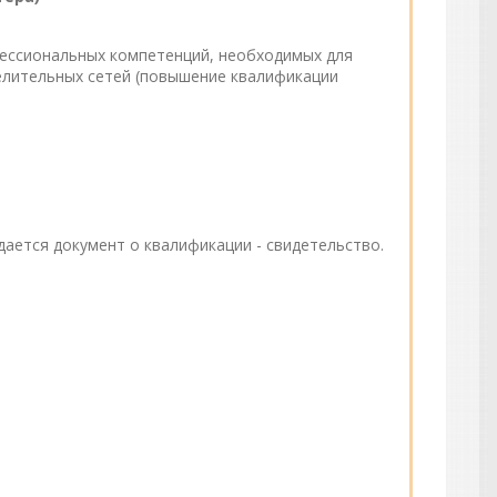
фессиональных компетенций, необходимых для
елительных сетей (повышение квалификации
ется документ о квалификации - свидетельство.