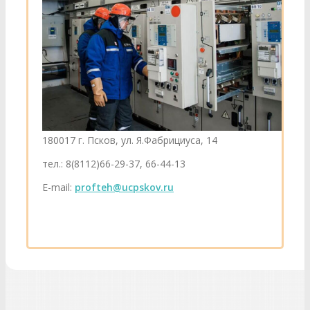
180017 г. Псков, ул. Я.Фабрициуса, 14
тел.: 8(8112)66-29-37, 66-44-13
E-mail:
profteh@ucpskov.ru