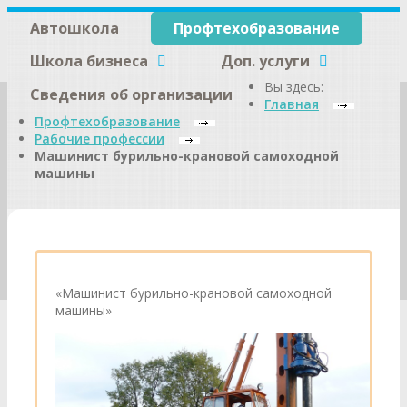
Автошкола
Профтехобразование
Школа бизнеса
Доп. услуги
Вы здесь:
Сведения об организации
Главная
Профтехобразование
Рабочие профессии
Машинист бурильно-крановой самоходной
машины
«Машинист бурильно-крановой самоходной
машины»