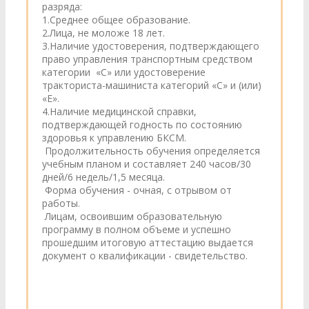
разряда:
1.Среднее общее образование.
2.Лица, не моложе 18 лет.
3.Наличие удостоверения, подтверждающего
право управления транспортным средством
категории «С» или удостоверение
тракториста-машиниста категорий «С» и (или)
«Е».
4.Наличие медицинской справки,
подтверждающей годность по состоянию
здоровья к управлению БКСМ.
Продолжительность обучения определяется
учебным планом и составляет 240 часов/30
дней/6 недель/1,5 месяца.
Форма обучения - очная, с отрывом от
работы.
Лицам, освоившим образовательную
программу в полном объеме и успешно
прошедшим итоговую аттестацию выдается
документ о квалификации - свидетельство.