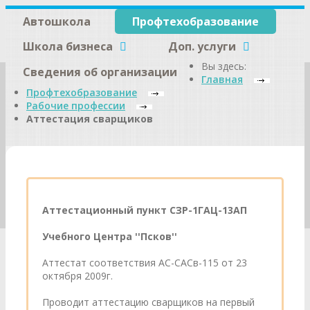
Автошкола
Профтехобразование
Школа бизнеса
Доп. услуги
Вы здесь:
Сведения об организации
Главная
Профтехобразование
Рабочие профессии
Аттестация сварщиков
Аттестационный пункт СЗР-1ГАЦ-13АП
Учебного Центра ''Псков''
Аттестат соответствия АС-САСв-115 от 23
октября 2009г.
Проводит аттестацию сварщиков на первый