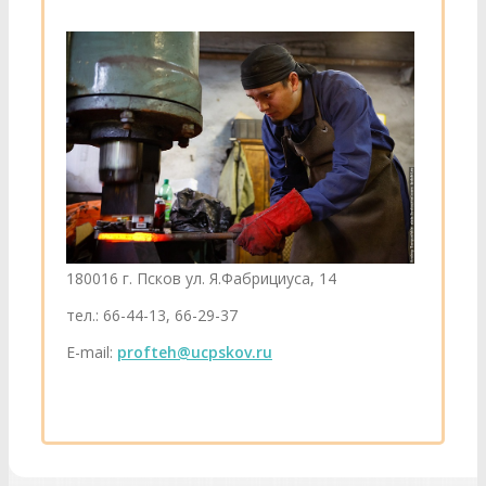
180016 г. Псков ул. Я.Фабрициуса, 14
тел.: 66-44-13, 66-29-37
E-mail:
profteh@ucpskov.ru