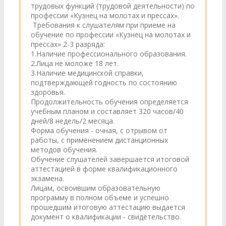
трудовых функций (трудовой деятельности) по
профессии «Кузнец на молотах и прессах».
Требования к слушателям при приеме на
обучение по профессии «Кузнец на молотах и
прессах» 2-3 разряда:
1.Наличие профессионального образования.
2.Лица не моложе 18 лет.
3.Наличие медицинской справки,
подтверждающей годность по состоянию
здоровья.
Продолжительность обучения определяется
учебным планом и составляет 320 часов/40
дней/8 недель/2 месяца.
Форма обучения - очная, с отрывом от
работы, с применением дистанционных
методов обучения.
Обучение слушателей завершается итоговой
аттестацией в форме квалификационного
экзамена.
Лицам, освоившим образовательную
программу в полном объеме и успешно
прошедшим итоговую аттестацию выдается
документ о квалификации - свидетельство.