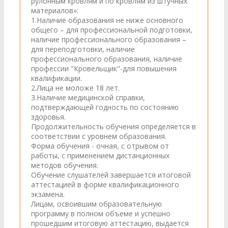
рулонным кровлям и по кровлям из штучных
материалов»:
1.Наличие образования не ниже основного
общего – для профессиональной подготовки,
наличие профессионального образования –
для переподготовки, наличие
профессионального образования, наличие
профессии "Кровельщик"-для повышения
квалификации.
2.Лица не моложе 18 лет.
3.Наличие медицинской справки,
подтверждающей годность по состоянию
здоровья.
Продолжительность обучения определяется в
соответствии с уровнем образования.
Форма обучения - очная, с отрывом от
работы, с применением дистанционных
методов обучения.
Обучение слушателей завершается итоговой
аттестацией в форме квалификационного
экзамена.
Лицам, освоившим образовательную
программу в полном объеме и успешно
прошедшим итоговую аттестацию, выдается