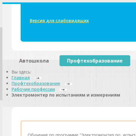
Версия для слабовидящих
Автошкола
Профтехобразование
Вы здесь:
Главная
Профтехобразование
Рабочие профессии
Электромонтер по испытаниям и измерениям
Обучение по программе "Электромонтер по испыта