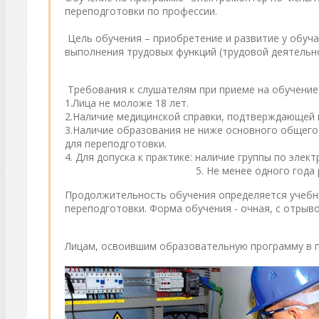
переподготовки по профессии.
Цель обучения – приобретение и развитие у обуч
выполнения трудовых функций (трудовой деятельн
Требования к слушателям при приеме на обучение
1.Лица не моложе 18 лет.
2.Наличие медицинской справки, подтверждающей 
3.Наличие образования не ниже основного общего
для переподготовки.
4. Для допуска к практике:
5. Не менее одного года работы электр
Продолжительность обучения определяется учебным
переподготовки. Форма обучения - очная, с отрыв
Лицам, освоившим образовательную программу в п