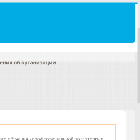
ения об организации
го обучения - профессиональной подготовки и