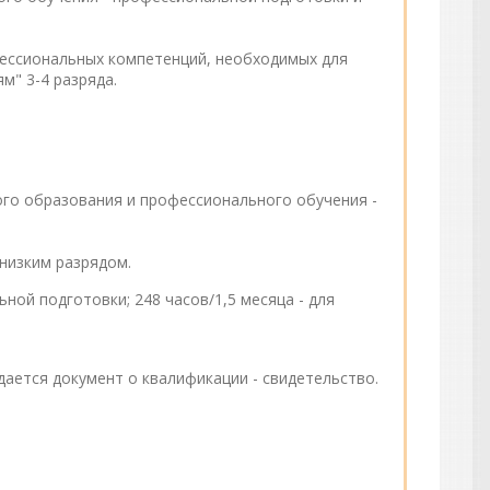
фессиональных компетенций, необходимых для
м" 3-4 разряда.
го образования и профессионального обучения -
сности не ниже 2-й группы.
ким разрядом.
ой подготовки; 248 часов/1,5 месяца - для
ется документ о квалификации - свидетельство.