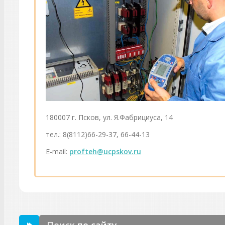
180007 г. Псков, ул. Я.Фабрициуса, 14
тел.: 8(8112)66-29-37, 66-44-13
E-mail:
profteh@ucpskov.ru