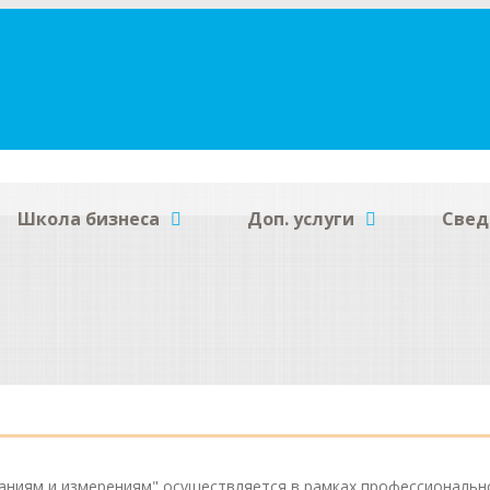
Школа бизнеса
Доп. услуги
Свед
ниям и измерениям" осуществляется в рамках профессионально