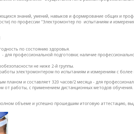
ающихся знаний, умений, навыков и формирование общих и про
ости) по профессии "Электромонтер по испытаниям и измерения
:
годность по состоянию здоровья.
 - для профессиональной подготовки; наличие профессионально
 наличие группы по электробезопа
омонтером по испытаниям и измерениям с более низ
 планом и составляет 320 часов/2 месяца - для профессиональн
ом от работы, с применением дистанционных методов обучения.
олном объеме и успешно прошедшим итоговую аттестацию, выда