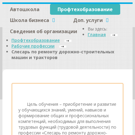
Автошкола
Профтехобразование
Школа бизнеса
Доп. услуги
Вы здесь:
Сведения об организации
Главная
Профтехобразование
Рабочие профессии
Слесарь по ремонту дорожно-строительных
машин и тракторов
Цель обучения – приобретение и развитие
у обучающихся знаний, умений, навыков и
формирование общих и профессиональных
компетенций, необходимых для выполнения
трудовых функций (трудовой деятельности) по
профессии «Слесарь по ремонту дорожно-