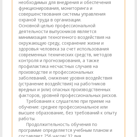
необходимых для внедрения и обеспечения
функционирования, мониторинга и
совершенствования системы управления
охраной труда в организации.
Основной целью профессиональной
деятельности выпускников является
минимизация техногенного воздействия на
окружающую среду, сохранение жизни и
здоровья человека за счет использования
современных технических средств, методов
контроля и прогнозирования, а также
профилактика несчастных случаев на
производстве и профессиональных
заболеваний, снижение уровня воздействия
(устранение воздействия) на работников
вредных и (или) опасных производственных
факторов, уровней профессиональных рисков.
Требования к слушателю при приеме на
обучение: среднее профессиональное или
высшее образование, без требований к опыту
работы.
Продолжительность обучения по
программе определяется учебным планом и
составляет 256 часов/ 32 дня.