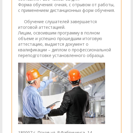
Форма обучения: очная, с отрывом от работы,
с применением дистанционных форм обучения.
Обучение слушателей завершается
итоговой аттестацией.
Лицам, освоившим программу в полном
объеме и успешно прошедшим итоговую
аттестацию, выдается документ о
квалификации – диплом о профессиональной
переподготовке установленного образца.
180007 г. Псков ул. Я.Фабрициуса, 14