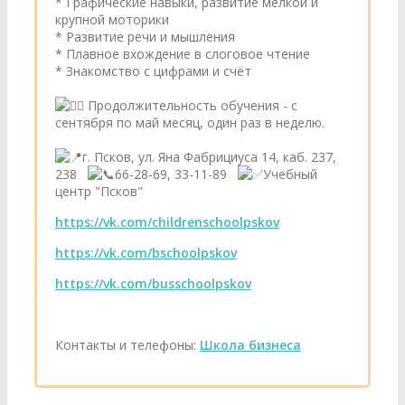
* Графические навыки, развитие мелкой и
крупной моторики
* Развитие речи и мышления
* Плавное вхождение в слоговое чтение
* Знакомство с цифрами и счёт
Продолжительность обучения - с
сентября по май месяц, один раз в неделю.
г. Псков, ул. Яна Фабрициуса 14, каб. 237,
238
66-28-69, 33-11-89
Учебный
центр "Псков"
https://vk.com/childrenschoolpskov
https://vk.com/bschoolpskov
https://vk.com/busschoolpskov
Контакты и телефоны:
Школа бизнеса